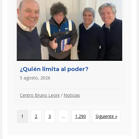
¿Quién limita al poder?
5 agosto, 2026
Centro Bruno Leoni
/
Noticias
1
2
3
…
1.290
Siguiente »