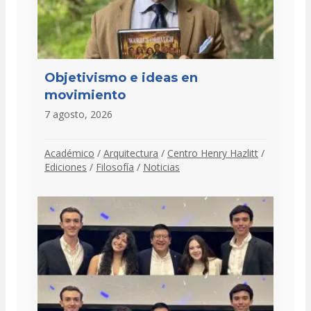
Objetivismo e ideas en
movimiento
7 agosto, 2026
Académico
/
Arquitectura
/
Centro Henry Hazlitt
/
Ediciones
/
Filosofía
/
Noticias