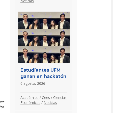
Noticias
Estudiantes UFM
ganan en hackatón
6 agosto, 2026
Académico
/
Cees
/
Ciencias
mer
Económicas
/
Noticias
ito
,