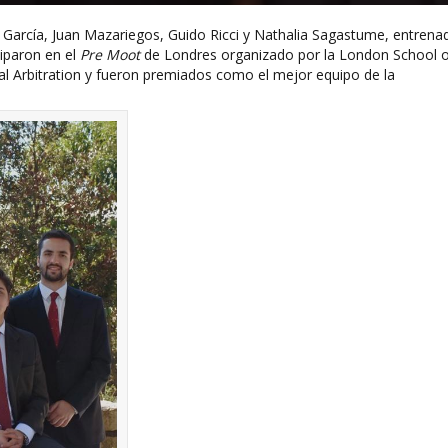
García, Juan Mazariegos, Guido Ricci y Nathalia Sagastume, entrena
ciparon en el
Pre Moot
de Londres organizado por la London School o
al Arbitration y fueron premiados como el mejor equipo de la