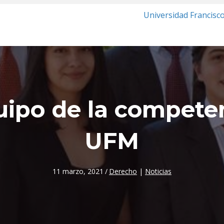
Universidad Francisc
uipo de la competenc
UFM
11 marzo, 2021
/
Derecho
|
Noticias