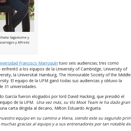
athalia Sagastume y
azariegos y Alfredo
iversidad Francisco Marroquín
tuvo seis audiencias; tres como
frentó a los equipos de la University of Cambridge, University of
versity, la Universitat Hamburg, The Honourable Society of the Middle
rsity. El equipo de la UFM ganó todas sus audiencias y obtuvo la
de 31 universidades.
o García fueron elogiados por lord David Hacking, que presidió el
l equipo de la UFM.
Una vez más, su Vis Moot Team le ha dado gran
una carta dirigida al decano, Milton Estuardo Argueta.
 nuestro equipo en su camino a Viena, siendo este su segundo pri
 muchas gracias al equipo y a sus entrenadores por tan notable éx