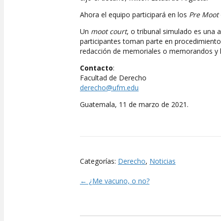
Ahora el equipo participará en los
Pre Moot
Un
moot court
, o tribunal simulado es una 
participantes toman parte en procedimientos
redacción de memoriales o memorandos y la
Contacto
:
Facultad de Derecho
derecho@ufm.edu
Guatemala, 11 de marzo de 2021.
Categorías:
Derecho
,
Noticias
← ¿Me vacuno, o no?
Posts
navigation