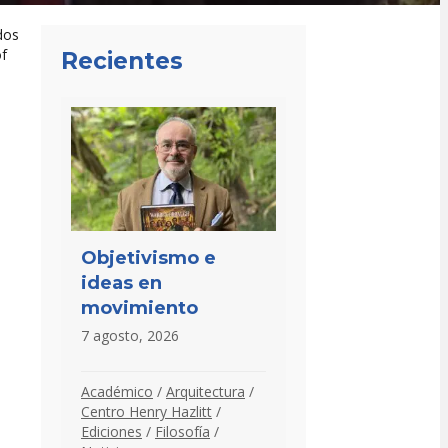
dos
f
Recientes
Objetivismo e
ideas en
movimiento
7 agosto, 2026
Académico
/
Arquitectura
/
Centro Henry Hazlitt
/
Ediciones
/
Filosofía
/