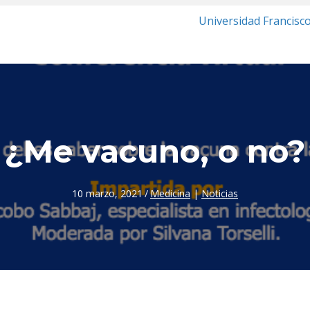
Universidad Francisc
¿Me vacuno, o no?
10 marzo, 2021
/
Medicina
|
Noticias