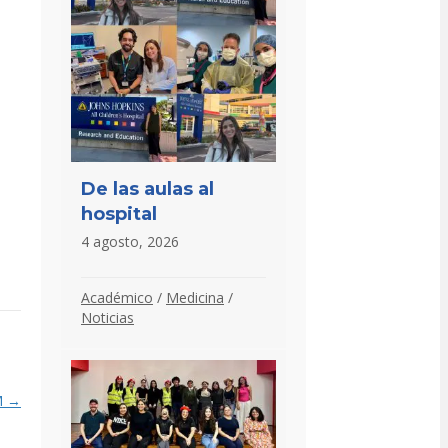
De las aulas al
hospital
4 agosto, 2026
Académico
/
Medicina
/
Noticias
FM →