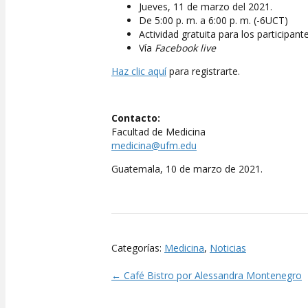
Jueves, 11 de marzo del 2021.
De 5:00 p. m. a 6:00 p. m. (-6UCT)
Actividad gratuita para los participante
Vía
Facebook live
Haz clic aquí
para registrarte.
Contacto:
Facultad de Medicina
medicina@ufm.edu
Guatemala, 10 de marzo de 2021.
Categorías:
Medicina
,
Noticias
← Café Bistro por Alessandra Montenegro
Posts