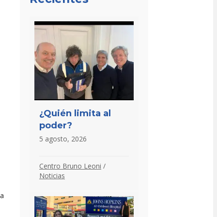
¿Quién limita al
poder?
5 agosto, 2026
Centro Bruno Leoni
/
Noticias
da