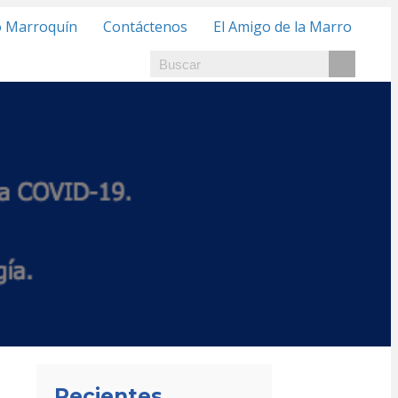
o Marroquín
Contáctenos
El Amigo de la Marro
Recientes