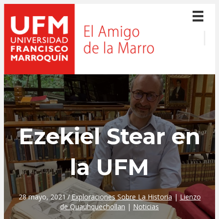
Ezekiel Stear en
la UFM
28 mayo, 2021
/
Exploraciones Sobre La Historia
|
Lienzo
de Quauhquechollan
|
Noticias