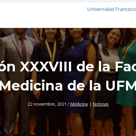
Universidad Francisc
n XXXVIII de la Fa
Medicina de la UF
22 noviembre, 2021
/
Medicina
|
Noticias