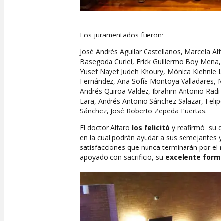
Los juramentados fueron:
José Andrés Aguilar Castellanos, Marcela Al
Basegoda Curiel, Erick Guillermo Boy Mena,
Yusef Nayef Judeh Khoury, Mónica Kiehnle
Fernández, Ana Sofía Montoya Valladares, 
Andrés Quiroa Valdez, Ibrahim Antonio Rad
Lara, Andrés Antonio Sánchez Salazar, Feli
Sánchez, José Roberto Zepeda Puertas.
El doctor Alfaro
los felicitó
y reafirmó su d
en la cual podrán ayudar a sus semejantes y 
satisfacciones que nunca terminarán por el r
apoyado con sacrificio, su
excelente form