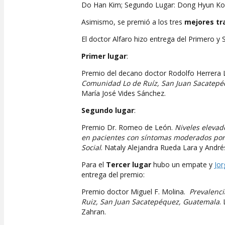
Do Han Kim; Segundo Lugar: Dong Hyun Ko; 
Asimismo, se premió a los tres
mejores tr
El doctor Alfaro hizo entrega del Primero y
Primer lugar
:
Premio del decano doctor Rodolfo Herrera L
Comunidad Lo de Ruíz, San Juan Sacatep
María José Vides Sánchez.
Segundo lugar
:
Premio Dr. Romeo de León.
Niveles elevad
en pacientes con síntomas moderados por 
Social
. Nataly Alejandra Rueda Lara y Andr
Para el
Tercer lugar
hubo un empate y
Jor
entrega del premio:
Premio doctor Miguel F. Molina.
Prevalenci
Ruiz, San Juan Sacatepéquez, Guatemala
.
Zahran.