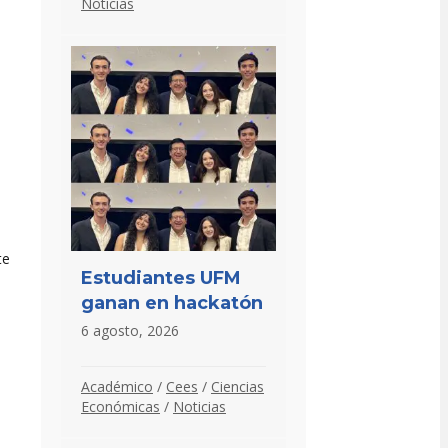
Noticias
te
Estudiantes UFM
ganan en hackatón
6 agosto, 2026
Académico
/
Cees
/
Ciencias
Económicas
/
Noticias