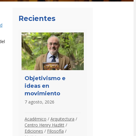
Recientes
ad
del
Objetivismo e
ideas en
movimiento
7 agosto, 2026
Académico
/
Arquitectura
/
Centro Henry Hazlitt
/
Ediciones
/
Filosofía
/