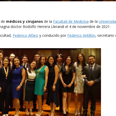
n de
médicos y cirujanos
de la
Facultad de Medicina
de la
Universid
 magna doctor Rodolfo Herrera Llerandi el 4 de noviembre de 2021.
acultad,
Federico Alfaro
y conducido por
Federico Antillón
, secretario 