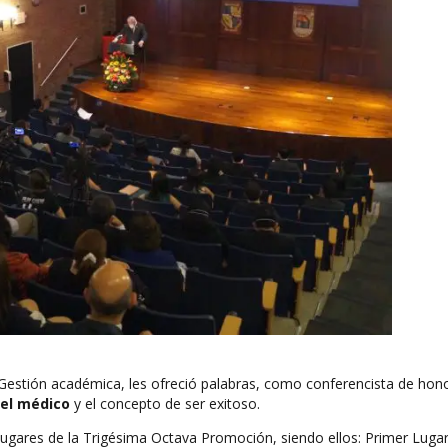
e Gestión académica, les ofreció palabras, como conferencista de hono
del médico
y el concepto de ser exitoso.
ugares de la Trigésima Octava Promoción, siendo ellos: Primer Lugar