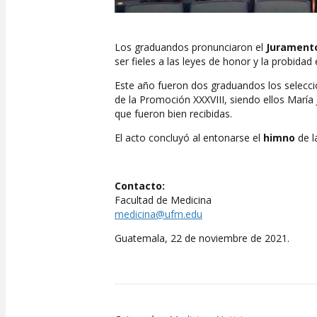
Los graduandos pronunciaron el
Juramento
ser fieles a las leyes de honor y la probidad 
Este año fueron dos graduandos los selecc
de la Promoción XXXVIII, siendo ellos Marí
que fueron bien recibidas.
El acto concluyó al entonarse el
himno
de l
Contacto:
Facultad de Medicina
medicina@ufm.edu
Guatemala, 22 de noviembre de 2021.