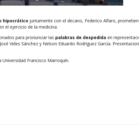
 hipocrático
juntamente con el decano, Federico Alfaro, prometie
en el ejercicio de la medicina.
ionados para pronunciar las
palabras de despedida
en representac
a José Vides Sánchez y Nelson Eduardo Rodríguez García. Presentacio
a Universidad Francisco Marroquín.