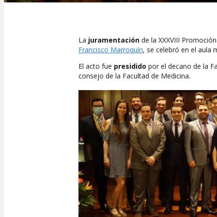
La
juramentación
de la XXXVIII Promoció
Francisco Marroquín
, se celebró en el aula
El acto fue
presidido
por el decano de la F
consejo de la Facultad de Medicina.