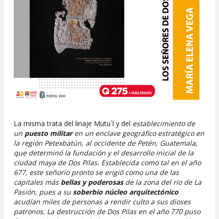
La misma trata del linaje Mutu´l y del
establecimiento de
un
puesto militar
en un enclave geográfico estratégico en
la región Petexbatún, al occidente de Petén, Guatemala,
que determinó la fundación y el desarrollo inicial de la
ciudad maya de Dos Pilas. Establecida como tal en el año
677, este señorío pronto se erigió como una de las
capitales más
bellas y poderosas
de la zona del río de La
Pasión, pues a su
soberbio núcleo arquitectónico
acudían miles de personas a rendir culto a sus dioses
patronos. La destrucción de Dos Pilas en el año 770 puso