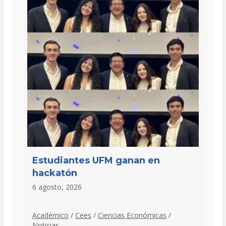
Estudiantes UFM ganan en
hackatón
6 agosto, 2026
Académico
/
Cees
/
Ciencias Económicas
/
Noticias