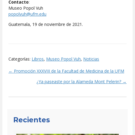
Contacto
:
Museo Popol Vuh
popolvuh@ufm.edu
Guatemala, 19 de noviembre de 2021.
Categorías:
Libros
,
Museo Popol Vuh
,
Noticias
← Promoción XXXVIII de la Facultad de Medicina de la UFM
Posts
¿Ya paseaste por la Alameda Mont Pelerin? →
navigation
Recientes