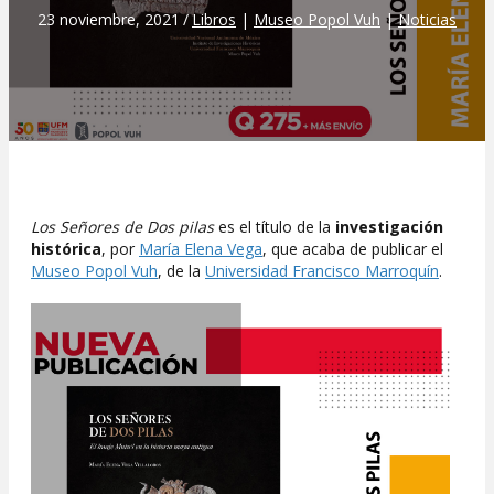
23 noviembre, 2021
/
Libros
|
Museo Popol Vuh
|
Noticias
Los Señores de Dos pilas
es el título de la
investigación
histórica
, por
María Elena Vega
, que acaba de publicar el
Museo Popol Vuh
, de la
Universidad Francisco Marroquín
.