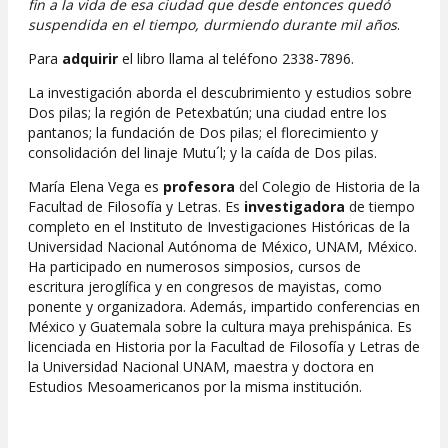
fin a la vida de esa ciudad que desde entonces quedó
suspendida en el tiempo, durmiendo durante mil años
.
Para
adquirir
el libro llama al teléfono 2338-7896.
La investigación aborda el descubrimiento y estudios sobre
Dos pilas; la región de Petexbatún; una ciudad entre los
pantanos; la fundación de Dos pilas; el florecimiento y
consolidación del linaje Mutu´l; y la caída de Dos pilas.
María Elena Vega es
profesora
del Colegio de Historia de la
Facultad de Filosofía y Letras. Es
investigadora
de tiempo
completo en el Instituto de Investigaciones Históricas de la
Universidad Nacional Autónoma de México, UNAM, México.
Ha participado en numerosos simposios, cursos de
escritura jeroglífica y en congresos de mayistas, como
ponente y organizadora. Además, impartido conferencias en
México y Guatemala sobre la cultura maya prehispánica. Es
licenciada en Historia por la Facultad de Filosofía y Letras de
la Universidad Nacional UNAM, maestra y doctora en
Estudios Mesoamericanos por la misma institución.