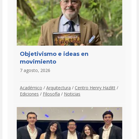
Objetivismo e ideas en
movimiento
7 agosto, 2026
Académico
/
Arquitectura
/
Centro Henry Hazlitt
/
Ediciones
/
Filosofía
/
Noticias