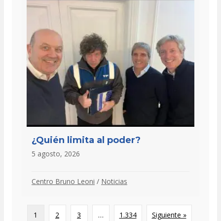
¿Quién limita al poder?
5 agosto, 2026
Centro Bruno Leoni
/
Noticias
1
2
3
…
1.334
Siguiente »