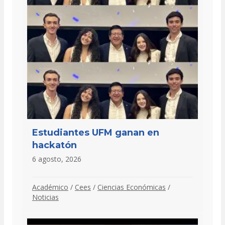
Estudiantes UFM ganan en
hackatón
6 agosto, 2026
Académico
/
Cees
/
Ciencias Económicas
/
Noticias