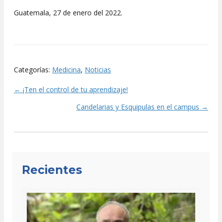
Guatemala, 27 de enero del 2022.
Categorías:
Medicina
,
Noticias
← ¡Ten el control de tu aprendizaje!
Posts
Candelarias y Esquipulas en el campus →
navigation
Recientes