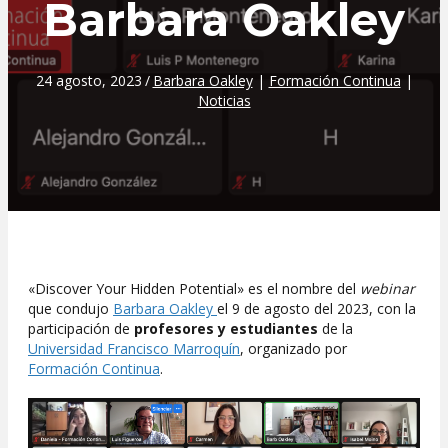
Barbara Oakley
24 agosto, 2023
/
Barbara Oakley
|
Formación Continua
|
Noticias
«Discover Your Hidden Potential» es el nombre del
webinar
que condujo
Barbara Oakley
el 9 de agosto del 2023, con la
participación de
profesores y estudiantes
de la
Universidad Francisco Marroquín
, organizado por
Formación Continua
.