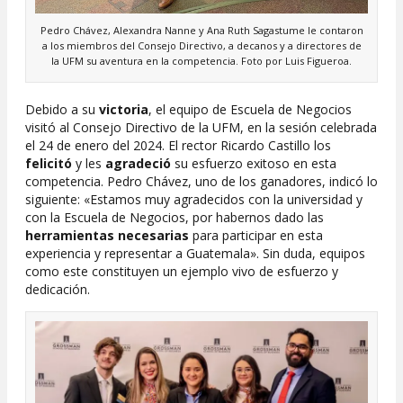
Pedro Chávez, Alexandra Nanne y Ana Ruth Sagastume le contaron
a los miembros del Consejo Directivo, a decanos y a directores de
la UFM su aventura en la competencia. Foto por Luis Figueroa.
Debido a su
victoria
, el equipo de Escuela de Negocios
visitó al Consejo Directivo de la UFM, en la sesión celebrada
el 24 de enero del 2024. El rector Ricardo Castillo los
felicitó
y les
agradeció
su esfuerzo exitoso en esta
competencia. Pedro Chávez, uno de los ganadores, indicó lo
siguiente: «Estamos muy agradecidos con la universidad y
con la Escuela de Negocios, por habernos dado las
herramientas necesarias
para participar en esta
experiencia y representar a Guatemala». Sin duda, equipos
como este constituyen un ejemplo vivo de esfuerzo y
dedicación.