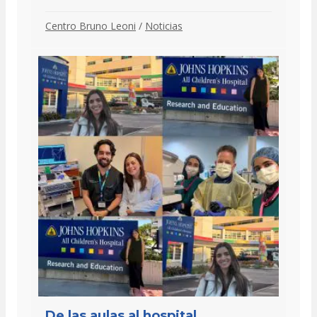
Centro Bruno Leoni
/
Noticias
De las aulas al hospital