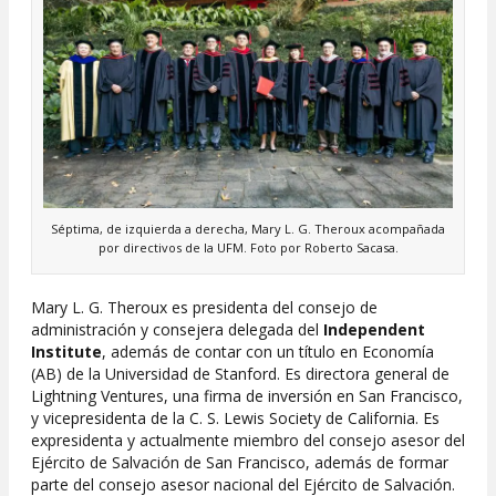
Séptima, de izquierda a derecha, Mary L. G. Theroux acompañada
por directivos de la UFM. Foto por Roberto Sacasa.
Mary L. G. Theroux es presidenta del consejo de
administración y consejera delegada del
Independent
Institute
, además de contar con un título en Economía
(AB) de la Universidad de Stanford. Es directora general de
Lightning Ventures, una firma de inversión en San Francisco,
y vicepresidenta de la C. S. Lewis Society de California. Es
expresidenta y actualmente miembro del consejo asesor del
Ejército de Salvación de San Francisco, además de formar
parte del consejo asesor nacional del Ejército de Salvación.