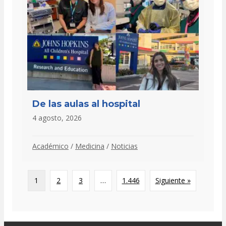
De las aulas al hospital
4 agosto, 2026
Académico
/
Medicina
/
Noticias
1
2
3
…
1.446
Siguiente »