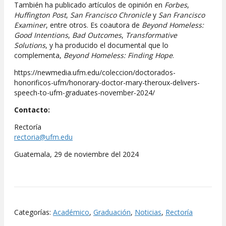
También ha publicado artículos de opinión en
Forbes
,
Huffington Post
,
San Francisco Chronicle
y
San Francisco
Examiner
, entre otros. Es coautora de
Beyond Homeless:
Good Intentions
,
Bad Outcomes
,
Transformative
Solutions
, y ha producido el documental que lo
complementa,
Beyond Homeless: Finding Hope
.
https://newmedia.ufm.edu/coleccion/doctorados-
honorificos-ufm/honorary-doctor-mary-theroux-delivers-
speech-to-ufm-graduates-november-2024/
Contacto:
Rectoría
rectoria@ufm.edu
Guatemala, 29 de noviembre del 2024
Categorías:
Académico
,
Graduación
,
Noticias
,
Rectoría