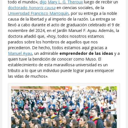
todo el mundo»,
dijo
Mary L. G. Theroux
luego de recibir un
doctorado
honoris causa
en ciencias sociales, de la
Universidad Francisco Marroquín
, por su entrega a la noble
causa de la libertad y al imperio de la razón. La entrega se
llevó a cabo durante el acto de graduación celebrado el 9 de
noviembre del 2024, en el Jardín Manuel F. Ayau. Además, la
doctora añadió que, «hoy, todos nosotros estamos
parados sobre los hombros de aquellos que nos
precedieron. De hecho, todos estamos aquí gracias a
Manuel Ayau
, un admirable
emprendedor de las ideas
y a
quien tuve la bendición de conocer como Muso. El
establecimiento de esta maravillosa universidad es un
tributo a lo que un individuo puede lograr para enriquecer
las vidas de muchos».