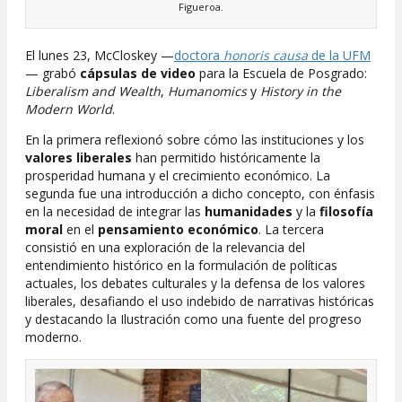
Figueroa.
El lunes 23, McCloskey —
doctora
honoris causa
de la UFM
— grabó
cápsulas de video
para la Escuela de Posgrado:
Liberalism and Wealth
,
Humanomics
y
History in the
Modern World
.
En la primera reflexionó sobre cómo las instituciones y los
valores liberales
han permitido históricamente la
prosperidad humana y el crecimiento económico. La
segunda fue una introducción a dicho concepto, con énfasis
en la necesidad de integrar las
humanidades
y la
filosofía
moral
en el
pensamiento económico
. La tercera
consistió en una exploración de la relevancia del
entendimiento histórico en la formulación de políticas
actuales, los debates culturales y la defensa de los valores
liberales, desafiando el uso indebido de narrativas históricas
y destacando la Ilustración como una fuente del progreso
moderno.