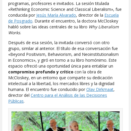
programas, profesores e invitados. La sesión titulada
«Rethinking Economic Science and Classical Liberalism», fue
conducida por
Jesús María Alvarado
, director de la
Escuela
de Posgrado
. Durante el encuentro, la doctora McCloskey
habló sobre las ideas centrales de su libro
Why Liberalism
Works
.
Después de esa sesión, la invitada conversó con otro
grupo, similar al anterior. El título de esa conversación fue
«Beyond Positivism, Behaviorism, and Neoinstitutionalism
in Economics», y giró en torno a su libro homónimo. Este
espacio ofreció una oportunidad única para entablar un
compromiso profundo y crítico
con la obra de
McCloskey, en un entorno que comparte su dedicación
intelectual a la libertad, los mercados libres y la dignidad
humana. El encuentro fue conducido por
Olav Dirkmaat
,
director del
Centro para el Análisis de las Decisiones
Públicas
.