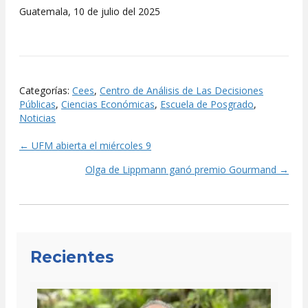
Guatemala, 10 de julio del 2025
Categorías:
Cees
,
Centro de Análisis de Las Decisiones
Públicas
,
Ciencias Económicas
,
Escuela de Posgrado
,
Noticias
← UFM abierta el miércoles 9
Posts
Olga de Lippmann ganó premio Gourmand →
navigation
Recientes