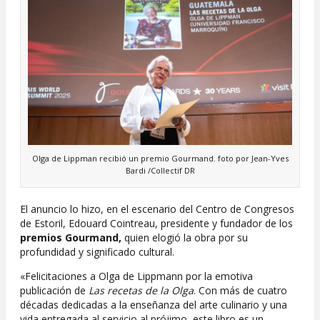
Olga de Lippman recibió un premio Gourmand. foto por Jean-Yves
Bardi /Collectif DR
El anuncio lo hizo, en el escenario del Centro de Congresos
de Estoril, Edouard Cointreau, presidente y fundador de los
premios Gourmand,
quien elogió la obra por su
profundidad y significado cultural.
«Felicitaciones a Olga de Lippmann por la emotiva
publicación de
Las recetas de la Olga
. Con más de cuatro
décadas dedicadas a la enseñanza del arte culinario y una
vida entregada al servicio al prójimo, este libro es un