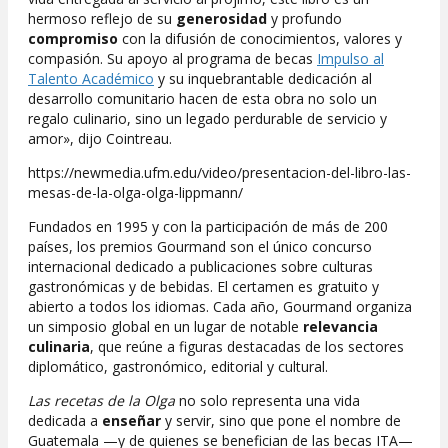
hermoso reflejo de su
generosidad
y profundo
compromiso
con la difusión de conocimientos, valores y
compasión. Su apoyo al programa de becas
Impulso al
Talento Académico
y su inquebrantable dedicación al
desarrollo comunitario hacen de esta obra no solo un
regalo culinario, sino un legado perdurable de servicio y
amor», dijo Cointreau.
https://newmedia.ufm.edu/video/presentacion-del-libro-las-
mesas-de-la-olga-olga-lippmann/
Fundados en 1995 y con la participación de más de 200
países, los premios Gourmand son el único concurso
internacional dedicado a publicaciones sobre culturas
gastronómicas y de bebidas. El certamen es gratuito y
abierto a todos los idiomas. Cada año, Gourmand organiza
un simposio global en un lugar de notable
relevancia
culinaria
, que reúne a figuras destacadas de los sectores
diplomático, gastronómico, editorial y cultural.
Las recetas de la Olga
no solo representa una vida
dedicada a
enseñar
y servir, sino que pone el nombre de
Guatemala —y de quienes se benefician de las becas ITA—