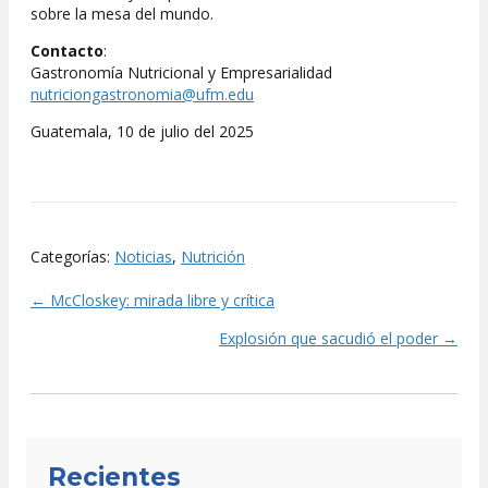
sobre la mesa del mundo.
Contacto
:
Gastronomía Nutricional y Empresarialidad
nutriciongastronomia@ufm.edu
Guatemala, 10 de julio del 2025
Categorías:
Noticias
,
Nutrición
← McCloskey: mirada libre y crítica
Posts
Explosión que sacudió el poder →
navigation
Recientes