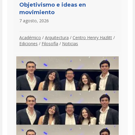
Objetivismo e ideas en
movimiento
7 agosto, 2026
Académico
/
Arquitectura
/
Centro Henry Hazlitt
/
Ediciones
/
Filosofía
/
Noticias