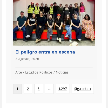
El peligro entra en escena
3 agosto, 2026
Arte
/
Estudios Políticos
/
Noticias
1
2
3
…
1.297
Siguiente »