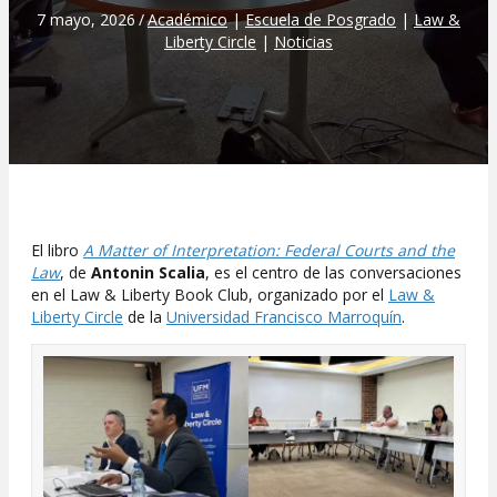
7 mayo, 2026
/
Académico
|
Escuela de Posgrado
|
Law &
Liberty Circle
|
Noticias
El libro
A Matter of Interpretation: Federal Courts and the
Law
, de
Antonin Scalia
, es el centro de las conversaciones
en el Law & Liberty Book Club, organizado por el
Law &
Liberty Circle
de la
Universidad Francisco Marroquín
.