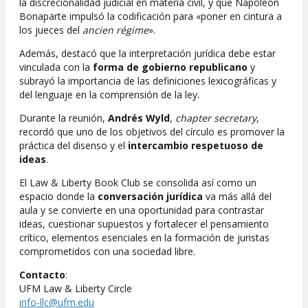
la discrecionalidad judicial en materia civil, y que Napoleón
Bonaparte impulsó la codificación para «poner en cintura a
los jueces del
ancien régime
».
Además, destacó que la interpretación jurídica debe estar
vinculada con la
forma de gobierno
republicano
y
subrayó la importancia de las definiciones lexicográficas y
del lenguaje en la comprensión de la ley.
Durante la reunión,
Andrés Wyld
,
chapter secretary
,
recordó que uno de los objetivos del círculo es promover la
práctica del disenso y el
intercambio respetuoso de
ideas
.
El Law & Liberty Book Club se consolida así como un
espacio donde la
conversación jurídica
va más allá del
aula y se convierte en una oportunidad para contrastar
ideas, cuestionar supuestos y fortalecer el pensamiento
crítico, elementos esenciales en la formación de juristas
comprometidos con una sociedad libre.
Contacto
:
UFM Law & Liberty Circle
info-llc@ufm.edu