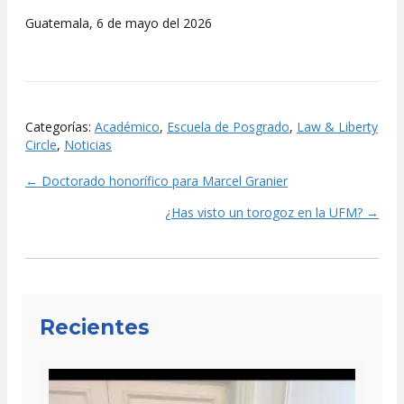
Guatemala, 6 de mayo del 2026
Categorías:
Académico
,
Escuela de Posgrado
,
Law & Liberty
Circle
,
Noticias
← Doctorado honorífico para Marcel Granier
Posts
¿Has visto un torogoz en la UFM? →
navigation
Recientes