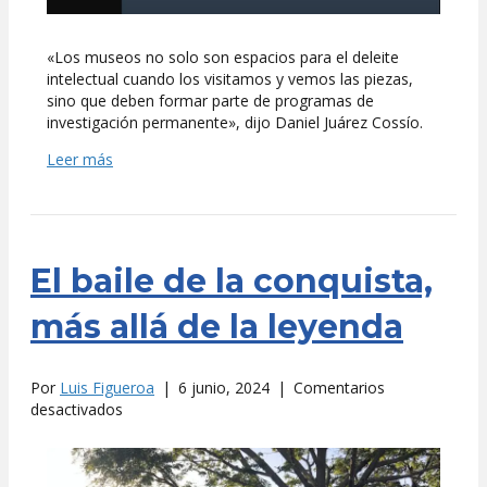
«Los museos no solo son espacios para el deleite
intelectual cuando los visitamos y vemos las piezas,
sino que deben formar parte de programas de
investigación permanente», dijo Daniel Juárez Cossío.
Leer más
El baile de la conquista,
más allá de la leyenda
Por
Luis Figueroa
|
6 junio, 2024
|
Comentarios
en
desactivados
El
baile
de