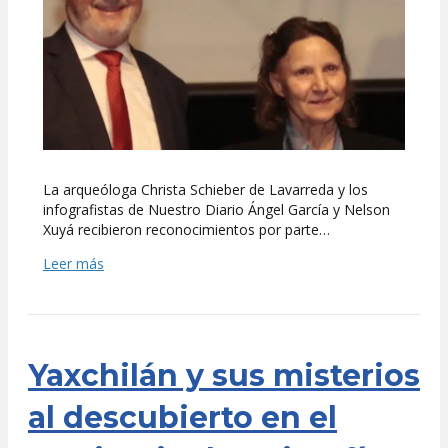
por
Museo
Popol
Vuh
La arqueóloga Christa Schieber de Lavarreda y los
infografistas de Nuestro Diario Ángel García y Nelson
Xuyá recibieron reconocimientos por parte…
Leer más
Yaxchilán y sus misterios
al descubierto en el