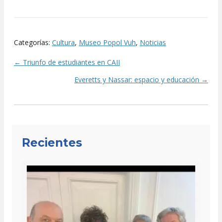
Categorías:
Cultura
,
Museo Popol Vuh
,
Noticias
← Triunfo de estudiantes en CAII
Posts
Everetts y Nassar: espacio y educación →
navigation
Recientes