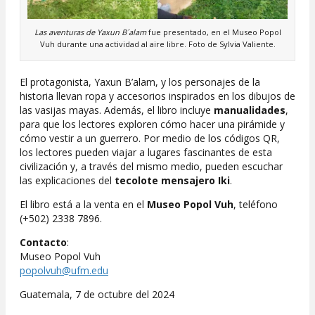
Las aventuras de Yaxun B´alam
fue presentado, en el Museo Popol
Vuh durante una actividad al aire libre. Foto de Sylvia Valiente.
El protagonista, Yaxun B’alam, y los personajes de la
historia llevan ropa y accesorios inspirados en los dibujos de
las vasijas mayas. Además, el libro incluye
manualidades
,
para que los lectores exploren cómo hacer una pirámide y
cómo vestir a un guerrero. Por medio de los códigos QR,
los lectores pueden viajar a lugares fascinantes de esta
civilización y, a través del mismo medio, pueden escuchar
las explicaciones del
tecolote mensajero Iki
.
El libro está a la venta en el
Museo Popol Vuh
, teléfono
(+502) 2338 7896.
Contacto
:
Museo Popol Vuh
popolvuh@ufm.edu
Guatemala, 7 de octubre del 2024