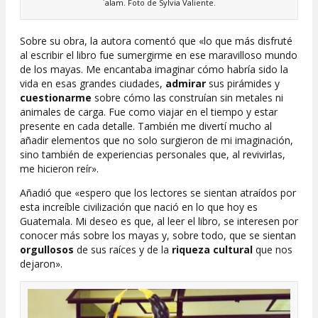
´alam. Foto de Sylvia Valiente.
Sobre su obra, la autora comentó que «lo que más disfruté
al escribir el libro fue sumergirme en ese maravilloso mundo
de los mayas. Me encantaba imaginar cómo habría sido la
vida en esas grandes ciudades,
admirar
sus pirámides y
cuestionarme
sobre cómo las construían sin metales ni
animales de carga. Fue como viajar en el tiempo y estar
presente en cada detalle. También me divertí mucho al
añadir elementos que no solo surgieron de mi imaginación,
sino también de experiencias personales que, al revivirlas,
me hicieron reír».
Añadió que «espero que los lectores se sientan atraídos por
esta increíble civilización que nació en lo que hoy es
Guatemala. Mi deseo es que, al leer el libro, se interesen por
conocer más sobre los mayas y, sobre todo, que se sientan
orgullosos
de sus raíces y de la
riqueza cultural
que nos
dejaron».