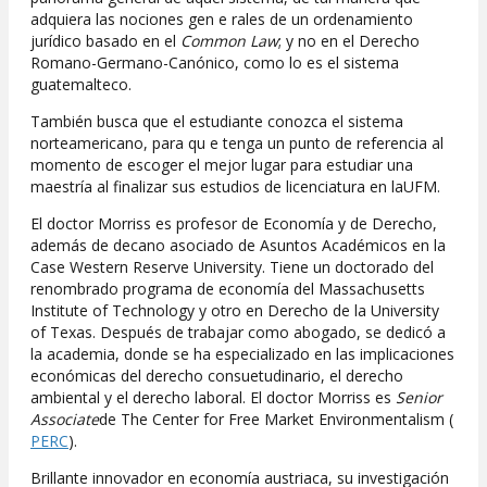
adquiera las nociones gen e rales de un ordenamiento
jurídico basado en el
Common Law
; y no en el Derecho
Romano-Germano-Canónico, como lo es el sistema
guatemalteco.
También busca que el estudiante conozca el sistema
norteamericano, para qu e tenga un punto de referencia al
momento de escoger el mejor lugar para estudiar una
maestría al finalizar sus estudios de licenciatura en laUFM.
El doctor Morriss es profesor de Economía y de Derecho,
además de decano asociado de Asuntos Académicos en la
Case Western Reserve University. Tiene un doctorado del
renombrado programa de economía del Massachusetts
Institute of Technology y otro en Derecho de la University
of Texas. Después de trabajar como abogado, se dedicó a
la academia, donde se ha especializado en las implicaciones
económicas del derecho consuetudinario, el derecho
ambiental y el derecho laboral. El doctor Morriss es
Senior
Associate
de The Center for Free Market Environmentalism (
PERC
).
Brillante innovador en economía austriaca, su investigación