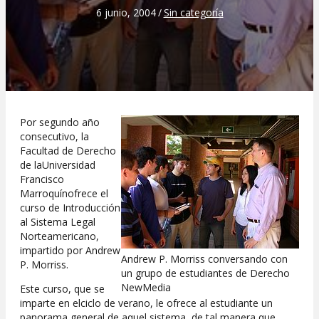
6 junio, 2004
/
Sin categoría
Por segundo año
consecutivo, la
Facultad de Derecho
de laUniversidad
Francisco
Marroquínofrece el
curso de Introducción
al Sistema Legal
Norteamericano,
impartido por Andrew
Andrew P. Morriss conversando con
P. Morriss.
un grupo de estudiantes de Derecho
NewMedia
Este curso, que se
imparte en elciclo de verano, le ofrece al estudiante un
panorama general de aquel sistema, de tal manera que