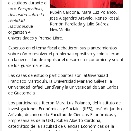
discutidos durante el
foro
Perspectivas,
Rubén Cardona, Mara Luz Polanco,
discusión sobre la
José Alejandro Arévalo, Renzo Rosal,
realidad
Ramón Parellada y Julio Suárez
nacional,
que
NewMedia
organizan 4
universidades y Prensa Libre.
Expertos en el tema fiscal debatieron sus planteamientos
sobre cómo resolver el problema impositivo y coincidieron
en la necesidad de impulsar el desarrollo económico y social
de los guatemaltecos.
Las casas de estudio participantes son laUniversidad
Francisco Marroquín, la Universidad Mariano Gálvez, la
Universidad Rafael Landívar y la Universidad de San Carlos
de Guatemala.
Los participantes fueron Mara Luz Polanco, del Instituto de
Investigaciones Económicas y Sociales (IIES); José Alejandro
Arévalo, decano de la Facultad de Ciencias Económicas y
Empresariales de la URL; Rubén Alberto Cardona,
catedrático de la Facultad de Ciencias Económicas de la