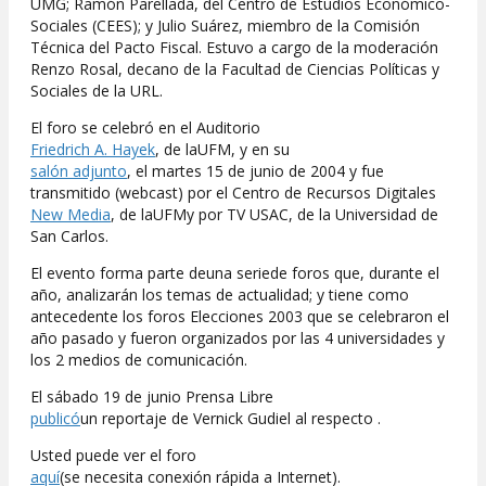
UMG; Ramón Parellada, del Centro de Estudios Económico-
Sociales (CEES); y Julio Suárez, miembro de la Comisión
Técnica del Pacto Fiscal. Estuvo a cargo de la moderación
Renzo Rosal, decano de la Facultad de Ciencias Políticas y
Sociales de la URL.
El foro se celebró en el Auditorio
Friedrich A. Hayek
, de laUFM, y en su
salón adjunto
, el martes 15 de junio de 2004 y fue
transmitido (webcast) por el Centro de Recursos Digitales
New Media
, de laUFMy por TV USAC, de la Universidad de
San Carlos.
El evento forma parte deuna seriede foros que, durante el
año, analizarán los temas de actualidad; y tiene como
antecedente los foros Elecciones 2003 que se celebraron el
año pasado y fueron organizados por las 4 universidades y
los 2 medios de comunicación.
El sábado 19 de junio Prensa Libre
publicó
un reportaje de Vernick Gudiel al respecto .
Usted puede ver el foro
aquí
(se necesita conexión rápida a Internet).