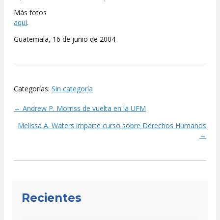
Más fotos
aquí
.
Guatemala, 16 de junio de 2004
Categorías:
Sin categoría
← Andrew P. Morriss de vuelta en la UFM
Posts
Melissa A. Waters imparte curso sobre Derechos Humanos
navigation
→
Recientes