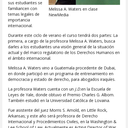
sus estudiantes se
familiaricen con
Melissa A. Waters en clase
temas legales de
NewMedia
importancia
internacional.
Durante este ciclo de verano el curso tendrá dos partes: La
primera, a cargo de la profesora Melissa A. Waters, busca
darles a los estudiantes una visión general de la situación
actual y del marco regulatorio de los Derechos Humanos en
el ámbito internacional.
Melissa A. Waters vino a Guatemala procedente de Dubai,
en donde participó en un programa de entrenamiento en
democracia y estado de derecho, para abogados iraquíes.
La profesora Waters cuenta con un
J.D.
en la Escuela de
Leyes de Yale, donde obtuvo el Premio Charles G. Albom.
También estudió en la Universidad Católica de Lovaina.
Fue asistente del juez Morris S. Arnold, en Little Rock,
Arkansas; y este año será profesora de Derecho
Internacional y Procedimientos Civiles, en la Washington &
Lee School of Law. Actualmente es Acting Director of War