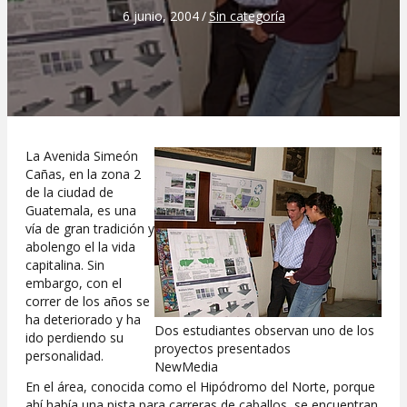
6 junio, 2004
/
Sin categoría
La Avenida Simeón
Cañas, en la zona 2
de la ciudad de
Guatemala, es una
vía de gran tradición y
abolengo el la vida
capitalina. Sin
embargo, con el
correr de los años se
ha deteriorado y ha
Dos estudiantes observan uno de los
ido perdiendo su
proyectos presentados
personalidad.
NewMedia
En el área, conocida como el Hipódromo del Norte, porque
ahí había una pista para carreras de caballos, se encuentran