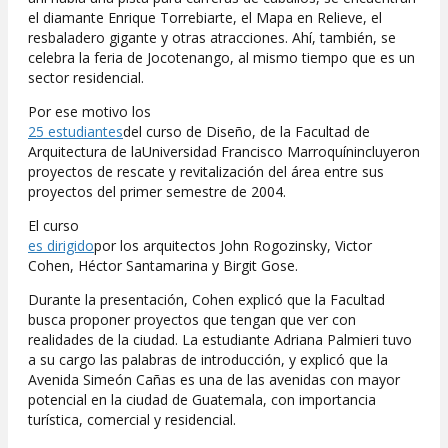
el diamante Enrique Torrebiarte, el Mapa en Relieve, el
resbaladero gigante y otras atracciones. Ahí, también, se
celebra la feria de Jocotenango, al mismo tiempo que es un
sector residencial.
Por ese motivo los
25 estudiantes
del curso de Diseño, de la Facultad de
Arquitectura de laUniversidad Francisco Marroquínincluyeron
proyectos de rescate y revitalización del área entre sus
proyectos del primer semestre de 2004.
El curso
es dirigido
por los arquitectos John Rogozinsky, Victor
Cohen, Héctor Santamarina y Birgit Gose.
Durante la presentación, Cohen explicó que la Facultad
busca proponer proyectos que tengan que ver con
realidades de la ciudad. La estudiante Adriana Palmieri tuvo
a su cargo las palabras de introducción, y explicó que la
Avenida Simeón Cañas es una de las avenidas con mayor
potencial en la ciudad de Guatemala, con importancia
turística, comercial y residencial.