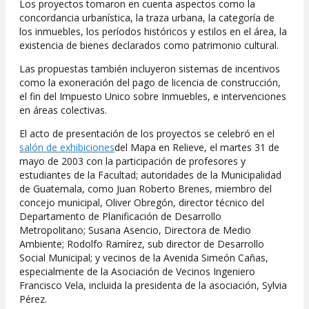
Los proyectos tomaron en cuenta aspectos como la
concordancia urbanística, la traza urbana, la categoría de
los inmuebles, los períodos históricos y estilos en el área, la
existencia de bienes declarados como patrimonio cultural.
Las propuestas también incluyeron sistemas de incentivos
como la exoneración del pago de licencia de construcción,
el fin del Impuesto Unico sobre Inmuebles, e intervenciones
en áreas colectivas.
El acto de presentación de los proyectos se celebró en el
salón de exhibiciones
del Mapa en Relieve, el martes 31 de
mayo de 2003 con la participación de profesores y
estudiantes de la Facultad; autoridades de la Municipalidad
de Guatemala, como Juan Roberto Brenes, miembro del
concejo municipal, Oliver Obregón, director técnico del
Departamento de Planificación de Desarrollo
Metropolitano; Susana Asencio, Directora de Medio
Ambiente; Rodolfo Ramírez, sub director de Desarrollo
Social Municipal; y vecinos de la Avenida Simeón Cañas,
especialmente de la Asociación de Vecinos Ingeniero
Francisco Vela, incluida la presidenta de la asociación, Sylvia
Pérez.