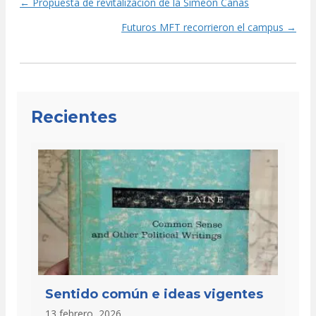
← Propuesta de revitalización de la Simeón Cañas
Posts
Futuros MFT recorrieron el campus →
navigation
Recientes
Sentido común e ideas vigentes
13 febrero, 2026