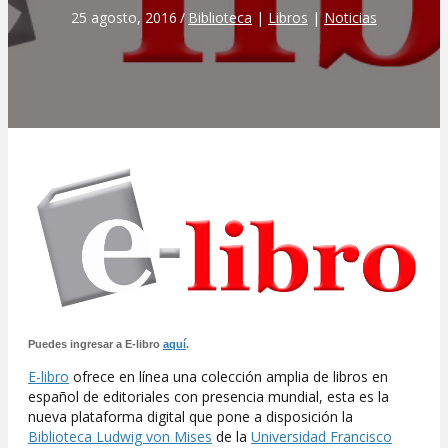
25 agosto, 2016
/
Biblioteca
|
Libros
|
Noticias
Puedes ingresar a E-libro
aquí
.
E-libro
ofrece en línea una colección amplia de libros en
español de editoriales con presencia mundial, esta es la
nueva plataforma digital que pone a disposición la
Biblioteca Ludwig von Mises
de la
Universidad Francisco