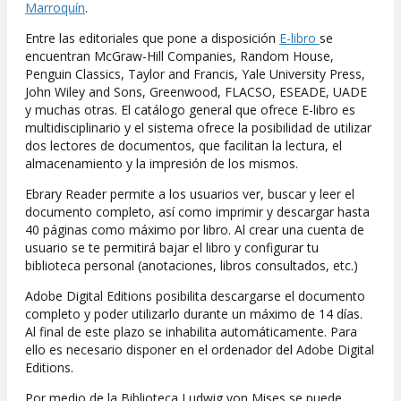
Marroquín
.
Entre las editoriales que pone a disposición
E-libro
se
encuentran McGraw-Hill Companies, Random House,
Penguin Classics, Taylor and Francis, Yale University Press,
John Wiley and Sons, Greenwood, FLACSO, ESEADE, UADE
y muchas otras. El catálogo general que ofrece E-libro es
multidisciplinario y el sistema ofrece la posibilidad de utilizar
dos lectores de documentos, que facilitan la lectura, el
almacenamiento y la impresión de los mismos.
Ebrary Reader permite a los usuarios ver, buscar y leer el
documento completo, así como imprimir y descargar hasta
40 páginas como máximo por libro. Al crear una cuenta de
usuario se te permitirá bajar el libro y configurar tu
biblioteca personal (anotaciones, libros consultados, etc.)
Adobe Digital Editions posibilita descargarse el documento
completo y poder utilizarlo durante un máximo de 14 días.
Al final de este plazo se inhabilita automáticamente. Para
ello es necesario disponer en el ordenador del Adobe Digital
Editions.
Por medio de la Biblioteca Ludwig von Mises se puede