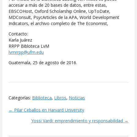
accesar a más de 20 bases de datos, entre estas,
EBSCOHost, Oxford Scholarship Online, UpToDate,
MDConsult, PsycArticles de la APA, World Development
Indicators, el archivo completo de The Economist,
Contacto:
Karla Juárez
RRPP Bibloteca LvM
lvmrrpp@ufm.edu
Guatemala, 25 de agosto de 2016.
Categorías:
Biblioteca
,
Libros
,
Noticias
← Pilar Ceballos en Harvard University
Posts
Yossi Vardi: emprendimiento y responsabilidad →
navigation