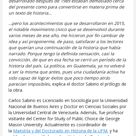
desarrollado después de 1989 estaban demasiado cerca
del presente como para convertirse en materia prima de
un texto de historia…
…pero los acontecimientos que se desarrollaron en 2015,
el notable movimiento cívico que se desenvolvió durante
varios meses de ese año, me hicieron por fin cambiar de
idea y así proponerme, de paso, satisfacer a los lectores
que querían una continuación de la historia que había
narrado. Porque tengo la definida sensación, casi la
convicción, de que en esa fecha se cerró un período de la
historia del país. La política, en Guatemala, ya no volverá
a ser la misma que antes, pues una ciudadanía activa ha
sido capaz de lograr éxitos que poco tiempo atrás
parecían imposibles
, explica el doctor Sabino el prólogo de
la obra.
Carlos Sabino es Licenciado en Sociología por la Universidad
Nacional de Buenos Aires y Doctor en Ciencias Sociales por
la Universidad Central de Venezuela. Además, fue profesor
visitante del Center for Study of Public Choice de George
Mason University. Actualmente es coordinador de
la
Maestría y del Doctorado en Historia de la UFM
, y ha