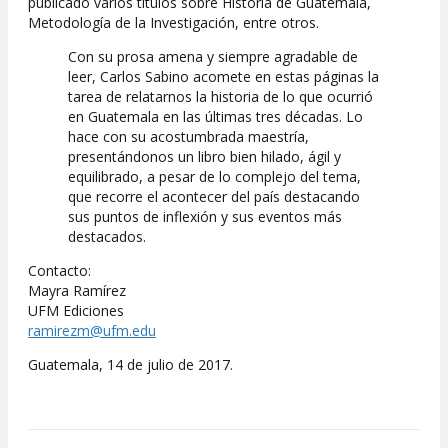
publicado varios títulos sobre Historia de Guatemala,
Metodología de la Investigación, entre otros.
Con su prosa amena y siempre agradable de
leer, Carlos Sabino acomete en estas páginas la
tarea de relatarnos la historia de lo que ocurrió
en Guatemala en las últimas tres décadas. Lo
hace con su acostumbrada maestría,
presentándonos un libro bien hilado, ágil y
equilibrado, a pesar de lo complejo del tema,
que recorre el acontecer del país destacando
sus puntos de inflexión y sus eventos más
destacados.
Contacto:
Mayra Ramírez
UFM Ediciones
ramirezm@ufm.edu
Guatemala, 14 de julio de 2017.