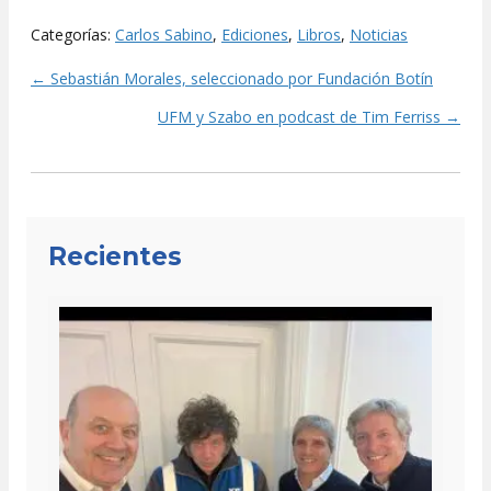
Categorías:
Carlos Sabino
,
Ediciones
,
Libros
,
Noticias
← Sebastián Morales, seleccionado por Fundación Botín
Posts
UFM y Szabo en podcast de Tim Ferriss →
navigation
Recientes