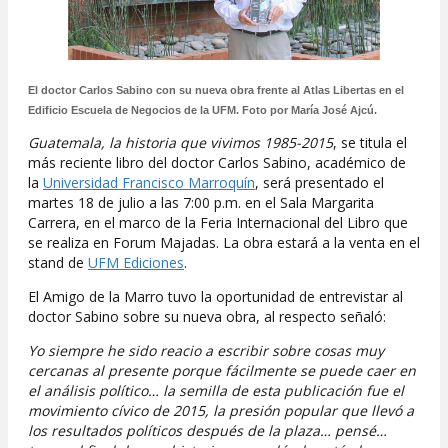
El doctor Carlos Sabino con su nueva obra frente al Atlas Libertas en el
Edificio Escuela de Negocios de la UFM. Foto por María José Ajcú.
Guatemala, la historia que vivimos 1985-2015
, se titula el
más reciente libro del doctor Carlos Sabino, académico de
la
Universidad Francisco Marroquín
, será presentado el
martes 18 de julio a las 7:00 p.m. en el Sala Margarita
Carrera, en el marco de la Feria Internacional del Libro que
se realiza en Forum Majadas. La obra estará a la venta en el
stand de
UFM Ediciones
.
El Amigo de la Marro tuvo la oportunidad de entrevistar al
doctor Sabino sobre su nueva obra, al respecto señaló:
Yo siempre he sido reacio a escribir sobre cosas muy
cercanas al presente porque fácilmente se puede caer en
el análisis político… la semilla de esta publicación fue el
movimiento cívico de 2015, la presión popular que llevó a
los resultados políticos después de la plaza… pensé…