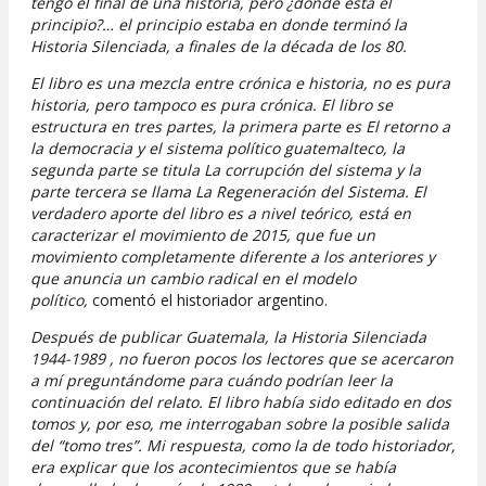
tengo el final de una historia, pero ¿dónde está el
principio?… el principio estaba en donde terminó la
Historia Silenciada, a finales de la década de los 80.
El libro es una mezcla entre crónica e historia, no es pura
historia, pero tampoco es pura crónica. El libro se
estructura en tres partes, la primera parte es El retorno a
la democracia y el sistema político guatemalteco, la
segunda parte se titula La corrupción del sistema y la
parte tercera se llama La Regeneración del Sistema. El
verdadero aporte del libro es a nivel teórico, está en
caracterizar el movimiento de 2015, que fue un
movimiento completamente diferente a los anteriores y
que anuncia un cambio radical en el modelo
político,
comentó el historiador argentino.
Después de publicar Guatemala, la Historia Silenciada
1944-1989 , no fueron pocos los lectores que se acercaron
a mí preguntándome para cuándo podrían leer la
continuación del relato. El libro había sido editado en dos
tomos y, por eso, me interrogaban sobre la posible salida
del “tomo tres”. Mi respuesta, como la de todo historiador,
era explicar que los acontecimientos que se había