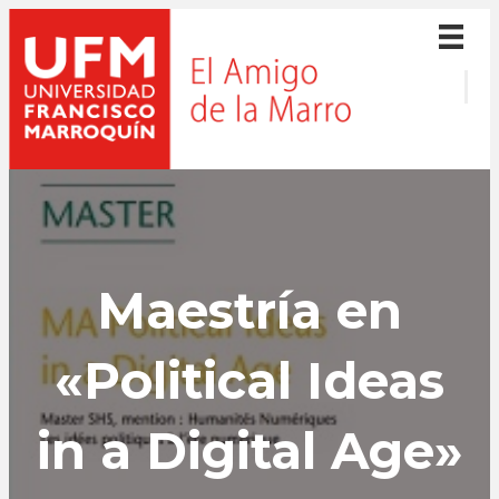
Maestría en
«Political Ideas
in a Digital Age»