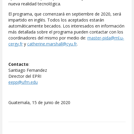
nueva realidad tecnológica.
El programa, que comenzará en septiembre de 2020, será
impartido en inglés. Todos los aceptados estarán
automáticamente becados. Los interesados en información
más detallada sobre el programa pueden contactar con los
coordinadores del mismo por medio de:
master-pida@ml.u-
cergy.fr
y
catherine.marshall@cyu.fr
.
Contacto
:
Santiago Fernandez
Director del EPRI
eepp@ufm.edu
Guatemala, 15 de junio de 2020