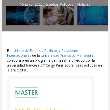
15 junio, 2020
/
Estudios Políticos
|
Noticias
El
Instituto de Estudios Políticos y Relaciones
Internacionales
de la
Universidad Francisco Marroquín
colaborará en un programa de maestría ofrecido por la
universidad
francesa CY Cergy Paris sobre ideas políticas en
la era digital.