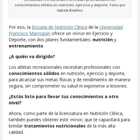
conocimientos sólidos en nutrición, ejercicio y deporte. Fotos por
Isabela Bolaños.
Por eso, la
Escuela de Nutrición Clínica
de la
Universidad
Francisco Marroquín
ofrece un
minor
en Ejercicio y
Deporte, con dos pilares fundamentales:
nutrición
y
entrenamiento
.
¿A quién va dirigido?
Los atletas recreacionales necesitan profesionales con
conocimientos sólidos
en nutrición, ejercicio y deporte,
para alcanzar sus metas físicas y de rendimiento de manera
segura, sin comprometer su salud ni exponerse a lesiones.
¿Estás listo para llevar tus conocimientos a otro
nivel?
Ahora, como parte de la licenciatura en Nutrición Clínica,
también puedes obtener este
minor
, que te capacitará para
brindar
tratamientos nutricionales
de la más alta
calidad.