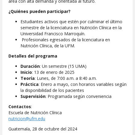
área con alta demanda y orientada al futuro.
¿Quiénes pueden participar?
Estudiantes activos que estén por culminar el último
semestre de la licenciatura en Nutrición Clínica en la
Universidad Francisco Marroquín.
Profesionales egresados de la licenciatura en
Nutrición Clínica, de la UFM.
Detalles del programa
Duración
: Un semestre (15 UMA)
Inicio
: 13 de enero de 2025
Teoría
: Lunes, de 7:00 a.m. a 8:40 a.m.
Práctica
: Enero a mayo, con horarios variables según
la disponibilidad de los pacientes
Supervisión
: Programada según conveniencia
Contactos
:
Escuela de Nutrición Clínica
nutricion@ufm.edu
Guatemala, 28 de octubre del 2024