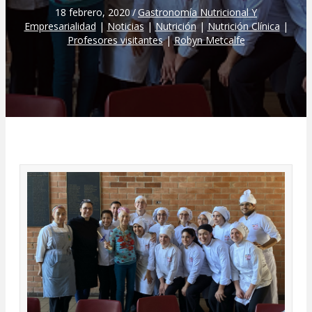
18 febrero, 2020
/
Gastronomía Nutricional Y
Empresarialidad
|
Noticias
|
Nutrición
|
Nutrición Clínica
|
Profesores visitantes
|
Robyn Metcalfe