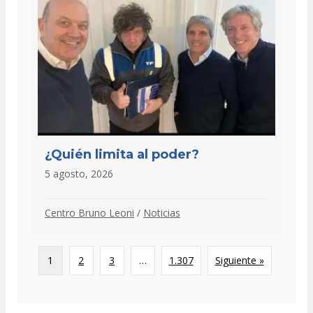
¿Quién limita al poder?
5 agosto, 2026
Centro Bruno Leoni
/
Noticias
1
2
3
…
1.307
Siguiente »