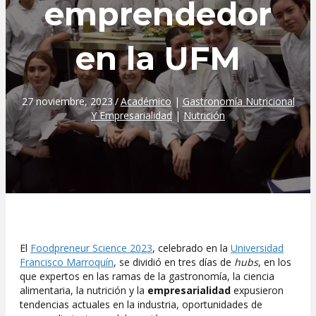
emprendedor
en la UFM
27 noviembre, 2023
/
Académico
|
Gastronomía Nutricional
Y Empresarialidad
|
Nutrición
El
Foodpreneur Science 2023
, celebrado en la
Universidad
Francisco Marroquín
, se dividió en tres días de
hubs
, en los
que expertos en las ramas de la gastronomía, la ciencia
alimentaria, la nutrición y la
empresarialidad
expusieron
tendencias actuales en la industria, oportunidades de