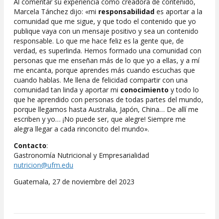
Al comentar su experiencia como creadora de contenido,
Marcela Tánchez dijo: «mi
responsabilidad
es aportar a la
comunidad que me sigue, y que todo el contenido que yo
publique vaya con un mensaje positivo y sea un contenido
responsable. Lo que me hace feliz es la gente que, de
verdad, es superlinda. Hemos formado una comunidad con
personas que me enseñan más de lo que yo a ellas, y a mí
me encanta, porque aprendes más cuando escuchas que
cuando hablas. Me llena de felicidad compartir con una
comunidad tan linda y aportar mi
conocimiento
y todo lo
que he aprendido con personas de todas partes del mundo,
porque llegamos hasta Australia, Japón, China… De allí me
escriben y yo… ¡No puede ser, que alegre! Siempre me
alegra llegar a cada rinconcito del mundo».
Contacto
:
Gastronomía Nutricional y Empresarialidad
nutricion@ufm.edu
Guatemala, 27 de noviembre del 2023