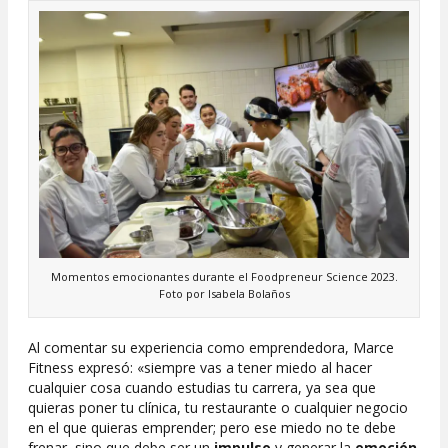
Momentos emocionantes durante el Foodpreneur Science 2023.
Foto por Isabela Bolaños
Al comentar su experiencia como emprendedora, Marce
Fitness expresó: «siempre vas a tener miedo al hacer
cualquier cosa cuando estudias tu carrera, ya sea que
quieras poner tu clínica, tu restaurante o cualquier negocio
en el que quieras emprender; pero ese miedo no te debe
frenar, sino que debe ser un
impulso
y generar la
emoción