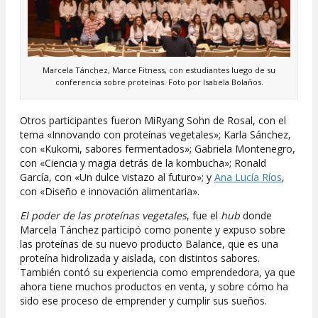
Marcela Tánchez, Marce Fitness, con estudiantes luego de su
conferencia sobre proteínas. Foto por Isabela Bolaños.
Otros participantes fueron MiRyang Sohn de Rosal, con el
tema «Innovando con proteínas vegetales»; Karla Sánchez,
con «Kukomi, sabores fermentados»; Gabriela Montenegro,
con «Ciencia y magia detrás de la kombucha»; Ronald
García, con «Un dulce vistazo al futuro»; y
Ana Lucía Ríos
,
con «Diseño e innovación alimentaria».
El poder de las proteínas vegetales
, fue el
hub
donde
Marcela Tánchez participó como ponente y expuso sobre
las proteínas de su nuevo producto Balance, que es una
proteína hidrolizada y aislada, con distintos sabores.
También contó su experiencia como emprendedora, ya que
ahora tiene muchos productos en venta, y sobre cómo ha
sido ese proceso de emprender y cumplir sus sueños.