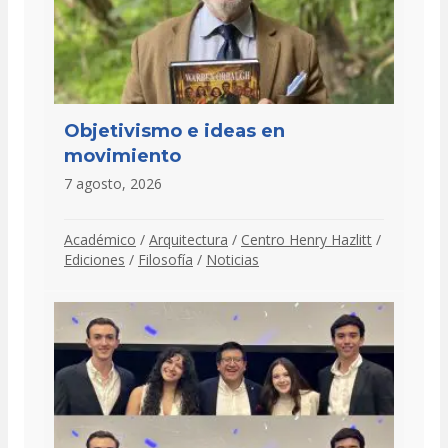
Objetivismo e ideas en
movimiento
7 agosto, 2026
Académico
/
Arquitectura
/
Centro Henry Hazlitt
/
Ediciones
/
Filosofía
/
Noticias