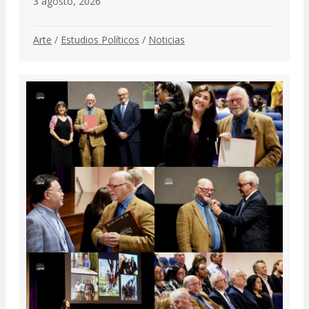
3 agosto, 2026
Arte
/
Estudios Políticos
/
Noticias