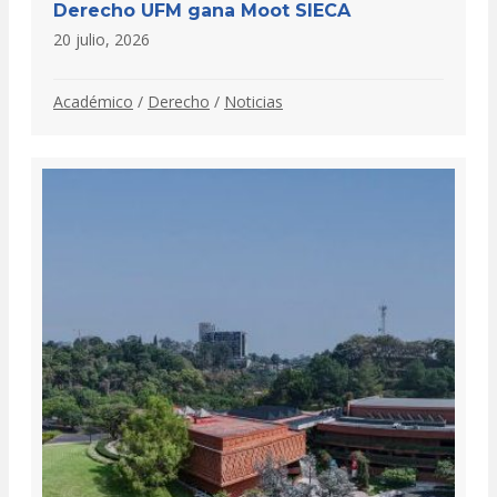
Derecho UFM gana Moot SIECA
20 julio, 2026
Académico
/
Derecho
/
Noticias