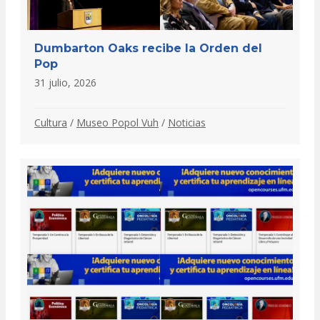
Dumbarton Oaks recibe la Orden del
Pop
31 julio, 2026
Cultura
/
Museo Popol Vuh
/
Noticias