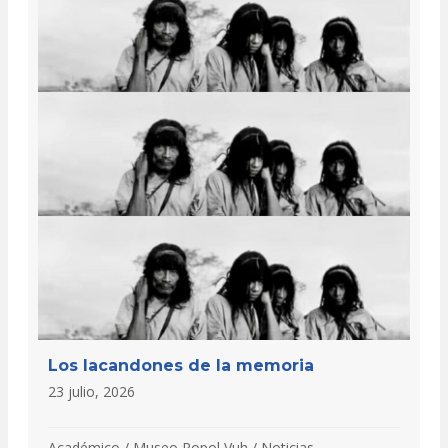
Los lacandones de la memoria
23 julio, 2026
Académico
/
Museo Popol Vuh
/
Noticias